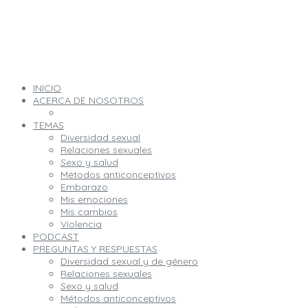
INICIO
ACERCA DE NOSOTROS
TEMAS
Diversidad sexual
Relaciones sexuales
Sexo y salud
Métodos anticonceptivos
Embarazo
Mis emociones
Mis cambios
Violencia
PODCAST
PREGUNTAS Y RESPUESTAS
Diversidad sexual y de género
Relaciones sexuales
Sexo y salud
Métodos anticonceptivos