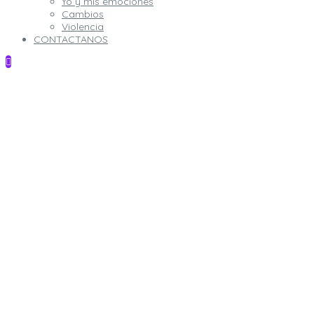
Yo y mis emociones
Cambios
Violencia
CONTACTANOS