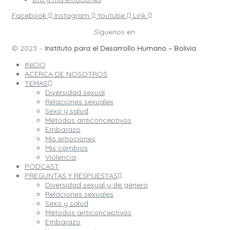
Facebook
Instagram
Youtube
Link
Siguenos en:
© 2023 –
Instituto para el Desarrollo Humano – Bolivia
INICIO
ACERCA DE NOSOTROS
TEMAS
Diversidad sexual
Relaciones sexuales
Sexo y salud
Métodos anticonceptivos
Embarazo
Mis emociones
Mis cambios
Violencia
PODCAST
PREGUNTAS Y RESPUESTAS
Diversidad sexual y de género
Relaciones sexuales
Sexo y salud
Métodos anticonceptivos
Embarazo