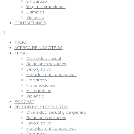
Embarazo
Yo y mis emociones
Cambios
Violencia
CONTACTANOS
INICIO
ACERCA DE NOSOTROS
TEMAS
Diversidad sexual
Relaciones sexuales
Sexo y salud
Métodos anticonceptivos
Embarazo
Mis emociones
Mis cambios
Violencia
PODCAST
PREGUNTAS Y RESPUESTAS
Diversidad sexual y de género
Relaciones sexuales
Sexo y salud
Métodos anticonceptivos
Embarazo