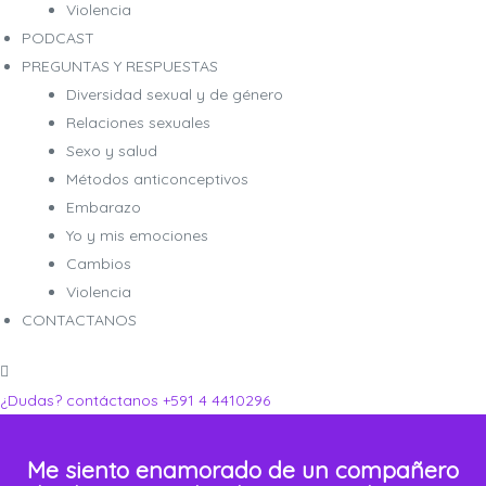
Violencia
PODCAST
PREGUNTAS Y RESPUESTAS
Diversidad sexual y de género
Relaciones sexuales
ro
ro
Sexo y salud
Métodos anticonceptivos
Embarazo
Yo y mis emociones
Cambios
Violencia
CONTACTANOS
¿Dudas? contáctanos
+591 4 4410296
Me siento enamorado de un compañero