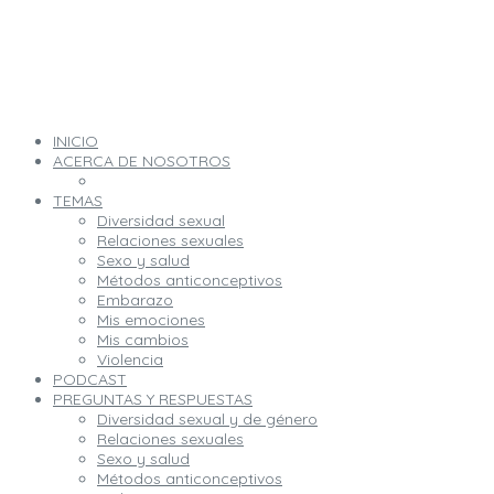
INICIO
ACERCA DE NOSOTROS
TEMAS
Diversidad sexual
Relaciones sexuales
Sexo y salud
Métodos anticonceptivos
Embarazo
Mis emociones
Mis cambios
Violencia
PODCAST
PREGUNTAS Y RESPUESTAS
Diversidad sexual y de género
Relaciones sexuales
Sexo y salud
Métodos anticonceptivos