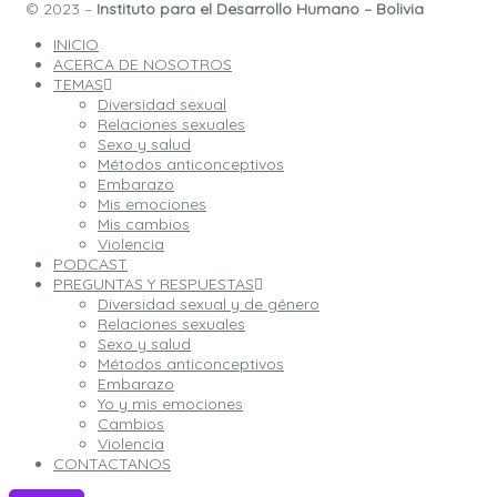
© 2023 –
Instituto para el Desarrollo Humano – Bolivia
INICIO
ACERCA DE NOSOTROS
TEMAS
Diversidad sexual
Relaciones sexuales
Sexo y salud
Métodos anticonceptivos
Embarazo
Mis emociones
Mis cambios
Violencia
PODCAST
PREGUNTAS Y RESPUESTAS
Diversidad sexual y de género
Relaciones sexuales
Sexo y salud
Métodos anticonceptivos
Embarazo
Yo y mis emociones
Cambios
Violencia
CONTACTANOS