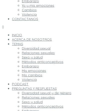
Embarazo
Yo y mis emociones
Cambios
Violencia
CONTACTANOS
INICIO
ACERCA DE NOSOTROS
TEMAS
Diversidad sexual
Relaciones sexuales
Sexo y salud
Métodos anticonceptivos
Embarazo
Mis emociones
Mis cambios
Violencia
PODCAST
PREGUNTAS Y RESPUESTAS
Diversidad sexual y de género
Relaciones sexuales
Sexo y salud
Métodos anticonceptivos
Embarazo