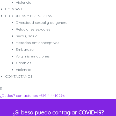
Violencia
PODCAST
PREGUNTAS Y RESPUESTAS
Diversidad sexual y de género
Relaciones sexuales
ro
ro
Sexo y salud
Métodos anticonceptivos
Embarazo
Yo y mis emociones
Cambios
Violencia
CONTACTANOS
¿Dudas? contáctanos
+591 4 4410296
¿Si beso puedo contagiar COVID-19?