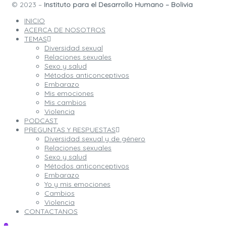
© 2023 –
Instituto para el Desarrollo Humano – Bolivia
INICIO
ACERCA DE NOSOTROS
TEMAS
Diversidad sexual
Relaciones sexuales
Sexo y salud
Métodos anticonceptivos
Embarazo
Mis emociones
Mis cambios
Violencia
PODCAST
PREGUNTAS Y RESPUESTAS
Diversidad sexual y de género
Relaciones sexuales
Sexo y salud
Métodos anticonceptivos
Embarazo
Yo y mis emociones
Cambios
Violencia
CONTACTANOS