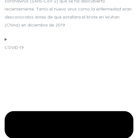
coronavirus (SARS-CoV-2) que se ha descubierto
recientemente. Tanto el nuevo virus como la enfermedad eran
desconocidos antes de que estallara el brote en Wuhan
(China) en diciembre de 2019.
COVID-19