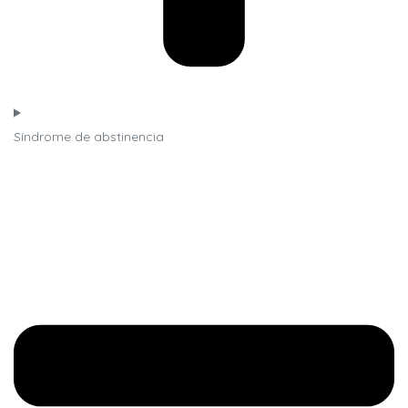
Síndrome de abstinencia