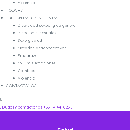
Violencia
PODCAST
PREGUNTAS Y RESPUESTAS
Diversidad sexual y de género
Relaciones sexuales
ro
ro
Sexo y salud
Métodos anticonceptivos
Embarazo
Yo y mis emociones
Cambios
Violencia
CONTACTANOS
¿Dudas? contáctanos
+591 4 4410296