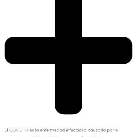
El COVID-19 es la enfermedad infecciosa causada por el