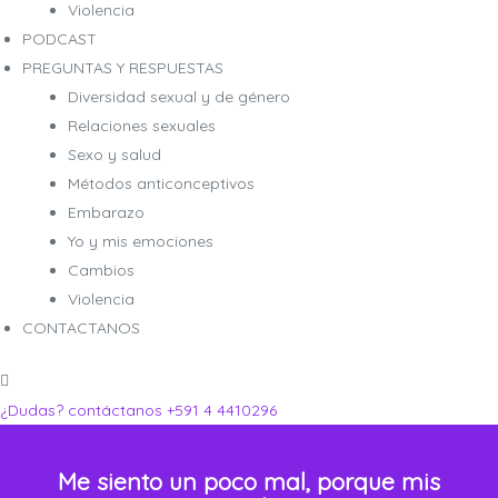
Violencia
PODCAST
PREGUNTAS Y RESPUESTAS
Diversidad sexual y de género
Relaciones sexuales
ro
ro
Sexo y salud
Métodos anticonceptivos
Embarazo
Yo y mis emociones
Cambios
Violencia
CONTACTANOS
¿Dudas? contáctanos
+591 4 4410296
Me siento un poco mal, porque mis