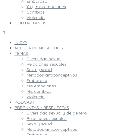
Embarazo
Yo y mis emociones
Cambios
Violencia
CONTACTANOS
INICIO
ACERCA DE NOSOTROS
TEMAS
Diversidad sexual
Relaciones sexuales
Sexo y salud
Métodos anticonceptivos
Embarazo
Mis emociones
Mis cambios
Violencia
PODCAST
PREGUNTAS Y RESPUESTAS
Diversidad sexual y de género
Relaciones sexuales
Sexo y salud
Métodos anticonceptivos
Embarazo