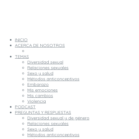
INICIO
ACERCA DE NOSOTROS
TEMAS
Diversidad sexual
Relaciones sexuales
Sexo y salud
Métodos anticonceptivos
Embarazo
Mis emociones
Mis cambios
Violencia
PODCAST
PREGUNTAS Y RESPUESTAS
Diversidad sexual y de género
Relaciones sexuales
Sexo y salud
Métodos anticonceptivos