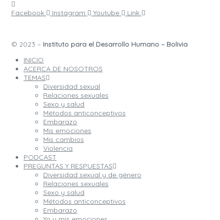
Facebook
Instagram
Youtube
Link
© 2023 –
Instituto para el Desarrollo Humano – Bolivia
INICIO
ACERCA DE NOSOTROS
TEMAS
Diversidad sexual
Relaciones sexuales
Sexo y salud
Métodos anticonceptivos
Embarazo
Mis emociones
Mis cambios
Violencia
PODCAST
PREGUNTAS Y RESPUESTAS
Diversidad sexual y de género
Relaciones sexuales
Sexo y salud
Métodos anticonceptivos
Embarazo
Yo y mis emociones