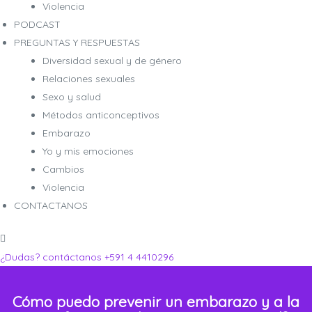
Violencia
PODCAST
PREGUNTAS Y RESPUESTAS
Diversidad sexual y de género
Relaciones sexuales
ro
ro
Sexo y salud
Métodos anticonceptivos
Embarazo
Yo y mis emociones
Cambios
Violencia
CONTACTANOS
¿Dudas? contáctanos
+591 4 4410296
Cómo puedo prevenir un embarazo y a la