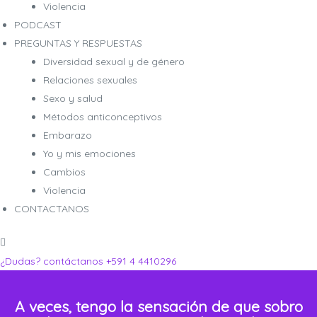
Violencia
PODCAST
PREGUNTAS Y RESPUESTAS
Diversidad sexual y de género
Relaciones sexuales
ro
ro
Sexo y salud
Métodos anticonceptivos
Embarazo
Yo y mis emociones
Cambios
Violencia
CONTACTANOS
¿Dudas? contáctanos
+591 4 4410296
A veces, tengo la sensación de que sobro